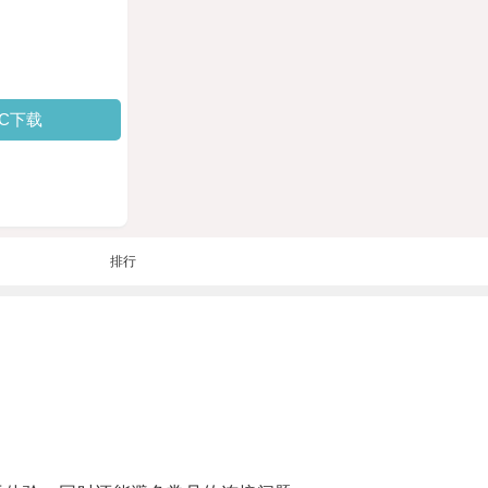
PC下载
排行