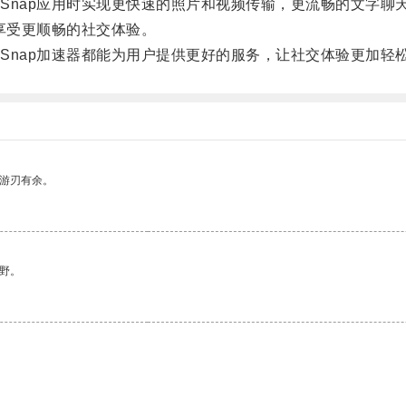
nap应用时实现更快速的照片和视频传输，更流畅的文字聊
享受更顺畅的社交体验。
nap加速器都能为用户提供更好的服务，让社交体验更加轻
中游刃有余。
野。