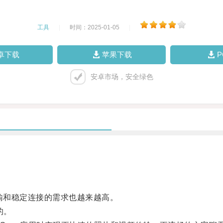
工具
|
时间：2025-01-05
|
卓下载
苹果下载
安卓市场，安全绿色
传输和稳定连接的需求也越来越高。
的。