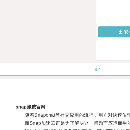
安
简介
snap漫威官网
随着Snapchat等社交应用的流行，用户对快速
而Snap加速器正是为了解决这一问题而应运而生