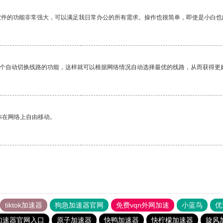
软件的功能非常强大，可以满足我日常办公的所有需求。操作也很简单，即使是小白也
一个自动切换线路的功能，这样就可以根据网络情况自动选择最优的线路，从而获得更
你在网络上自由移动。
tiktok加速器
狗急加速器官网
免费vqn外网加速
小蓝鸟
优
加速器官网入口
原子加速器
快鸭加速器
快柠檬加速器
旋风