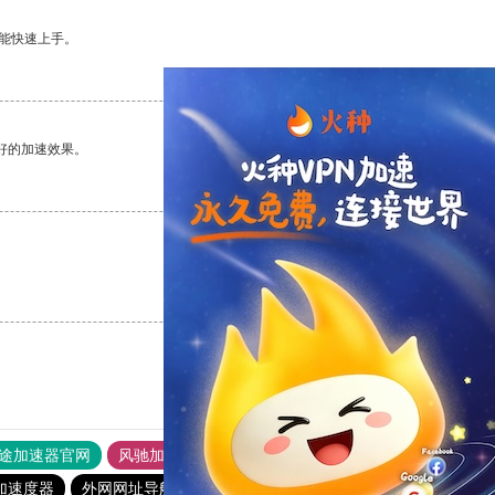
能快速上手。
支持
[0]
反对
[0]
好的加速效果。
支持
[0]
反对
[0]
支持
[0]
反对
[0]
途加速器官网
风驰加速器
旋风加速器
加速度器
外网网址导航
软件中心
雷霆加速
狂飙加速器