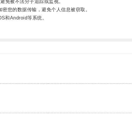
以避免被不法分子追踪或监视。
以加密您的数据传输，避免个人信息被窃取。
和Android等系统。
。
。
。