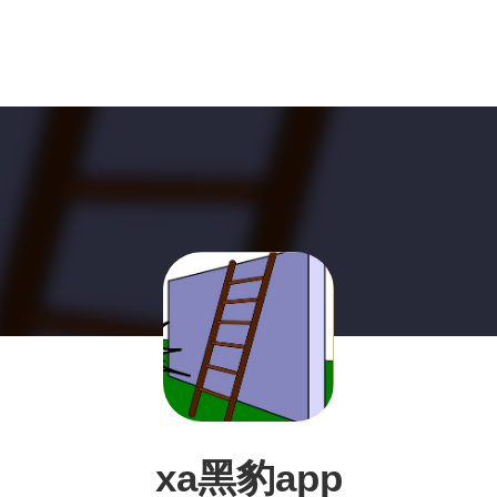
xa黑豹app